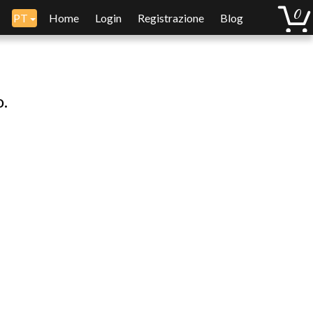
PT
Home
Login
Registrazione
Blog
o.