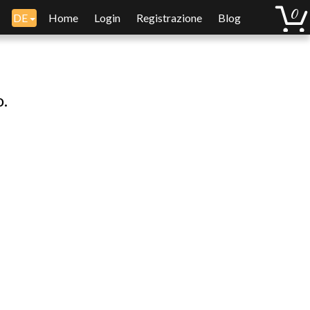
DE
Home
Login
Registrazione
Blog
o.