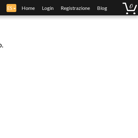
ES
Home
Login
Registrazione
Blog
o.