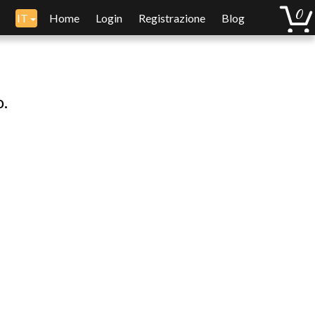
IT
Home
Login
Registrazione
Blog
o.