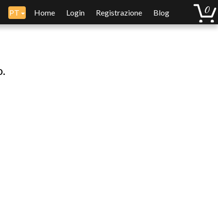
PT
Home
Login
Registrazione
Blog
o.