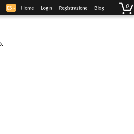
ES
Home
Login
Registrazione
Blog
o.