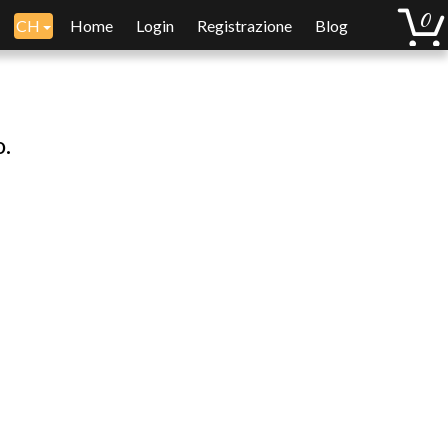
CH
Home
Login
Registrazione
Blog
o.