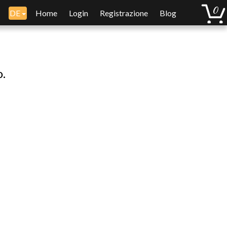
DE
Home
Login
Registrazione
Blog
o.