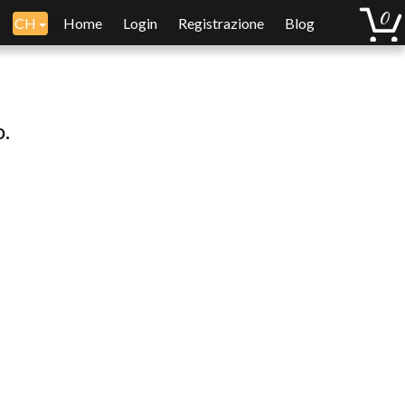
CH
Home
Login
Registrazione
Blog
o.