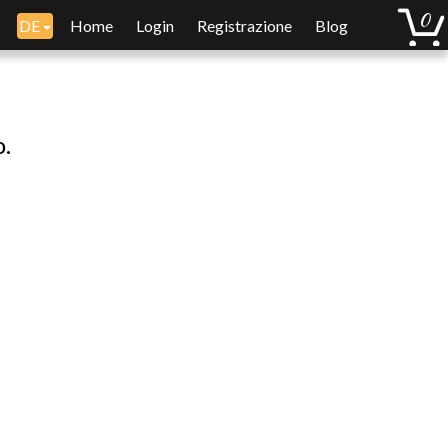
DE
Home
Login
Registrazione
Blog
o.