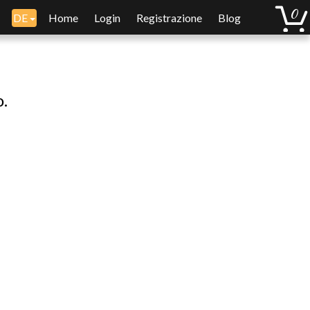
DE
Home
Login
Registrazione
Blog
o.