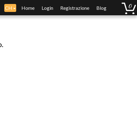
CH
Home
Login
Registrazione
Blog
o.