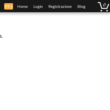
PT
Home
Login
Registrazione
Blog
o.