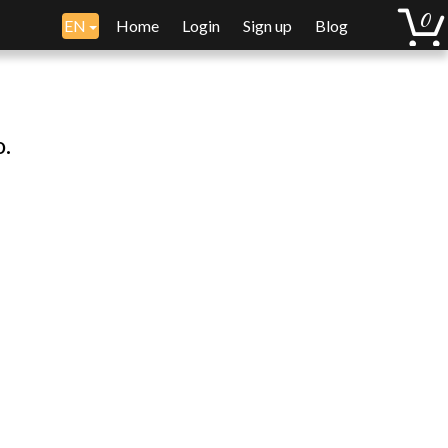
EN
Home
Login
Sign up
Blog
o.