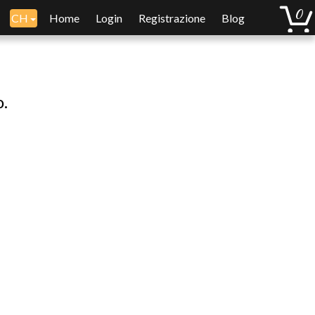
CH
Home
Login
Registrazione
Blog
o.