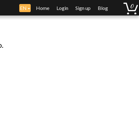
EN
Home
Login
Sign up
Blog
o.