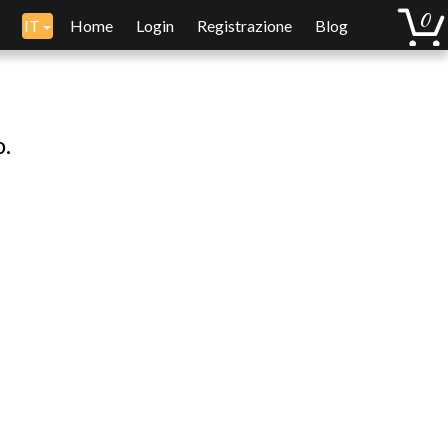
IT
Home
Login
Registrazione
Blog
o.