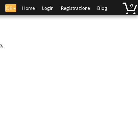
DE
Home
Login
Registrazione
Blog
o.