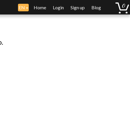
EN
Home
Login
Sign up
Blog
o.