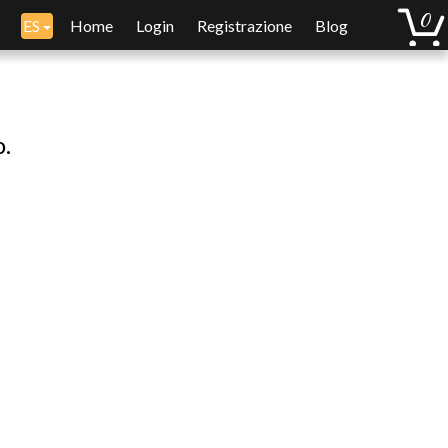
ES
Home
Login
Registrazione
Blog
o.