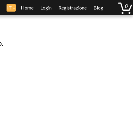
IT
Home
Login
Registrazione
Blog
o.