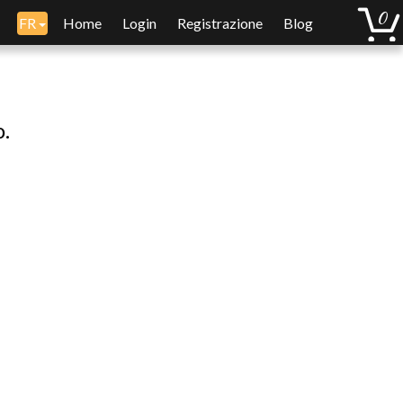
FR
Home
Login
Registrazione
Blog
o.