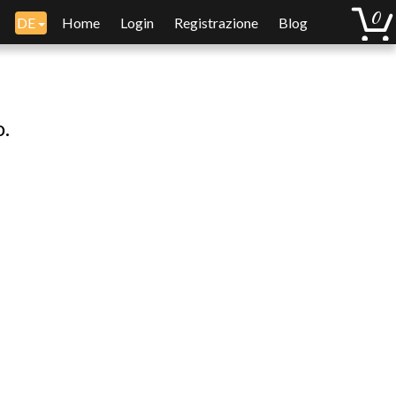
DE
Home
Login
Registrazione
Blog
o.