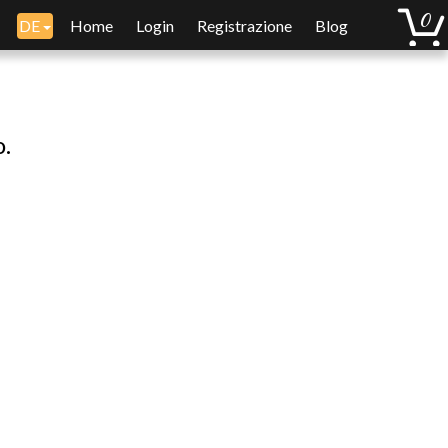
DE
Home
Login
Registrazione
Blog
o.