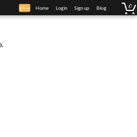
EN
Home
Login
Sign up
Blog
o.