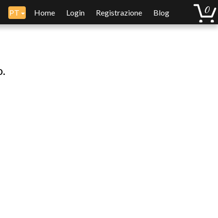
PT
Home
Login
Registrazione
Blog
o.