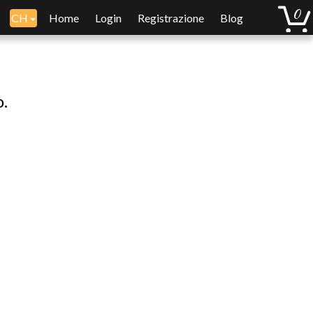
CH
Home
Login
Registrazione
Blog
o.