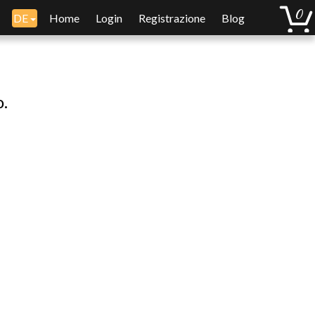
DE
Home
Login
Registrazione
Blog
o.