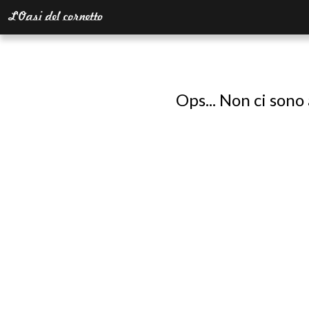
Ops... Non ci sono 