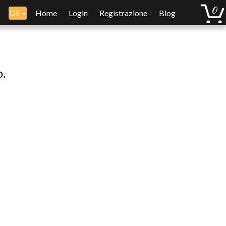
DE
Home
Login
Registrazione
Blog
o.