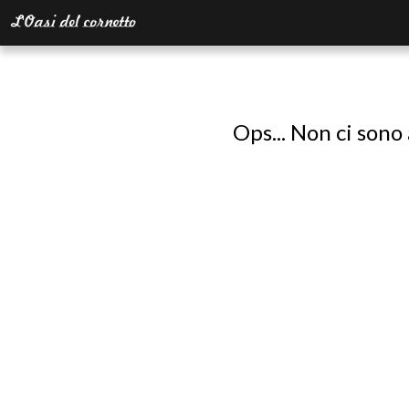
Ops... Non ci sono 