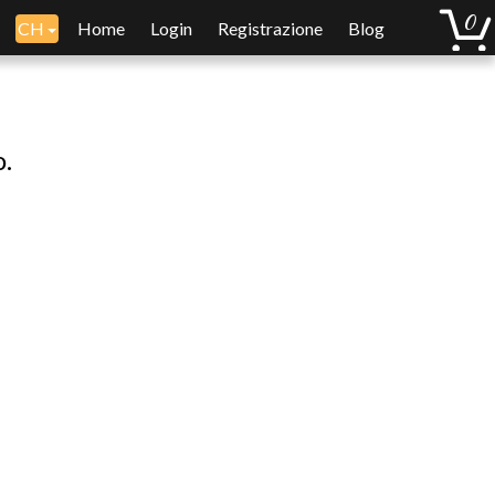
CH
Home
Login
Registrazione
Blog
o.