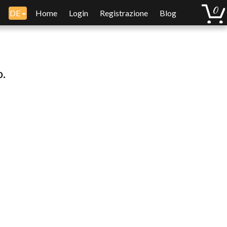
DE
Home
Login
Registrazione
Blog
o.