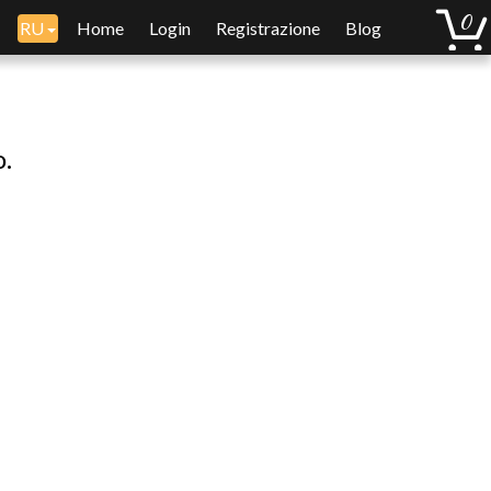
RU
Home
Login
Registrazione
Blog
o.