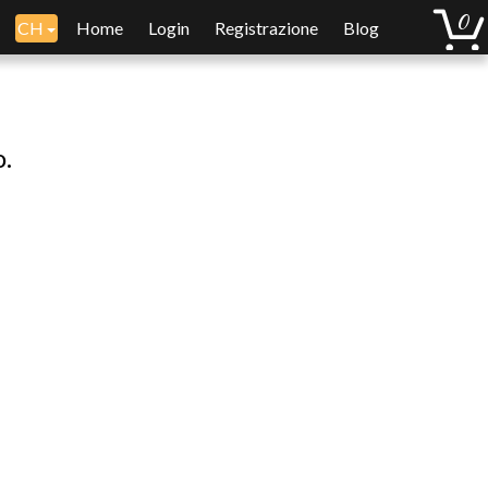
CH
Home
Login
Registrazione
Blog
o.