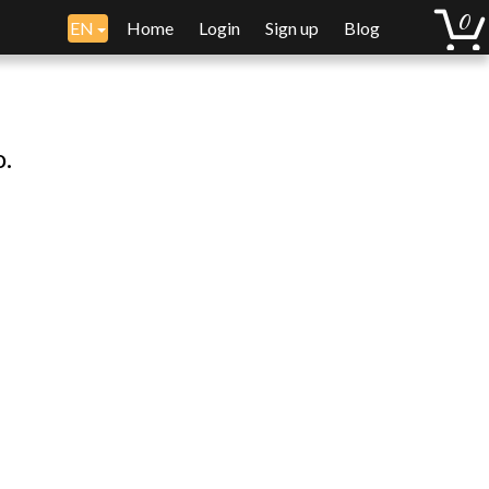
EN
Home
Login
Sign up
Blog
o.