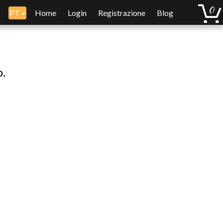
PT
Home
Login
Registrazione
Blog
o.