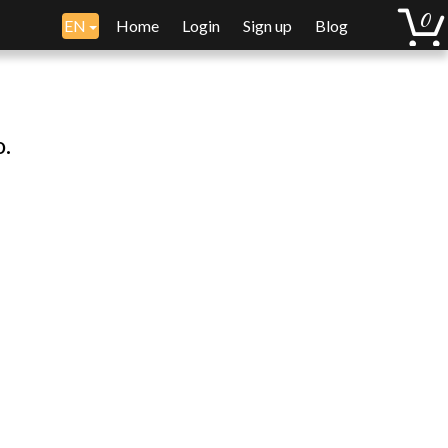
EN
Home
Login
Sign up
Blog
o.