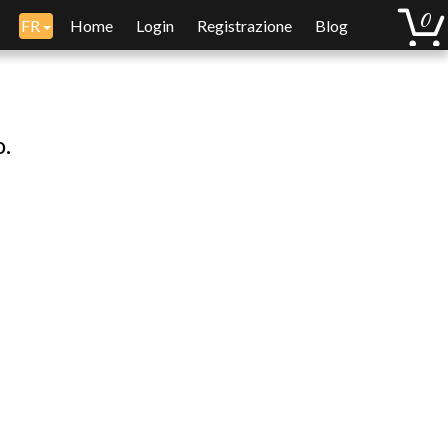
FR
Home
Login
Registrazione
Blog
o.