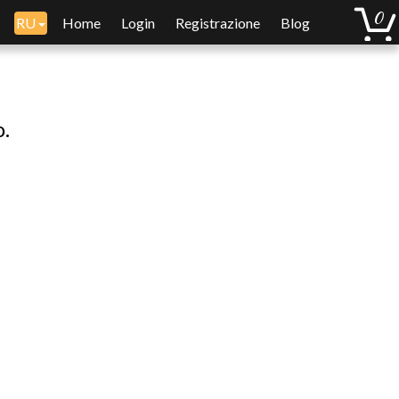
RU
Home
Login
Registrazione
Blog
o.