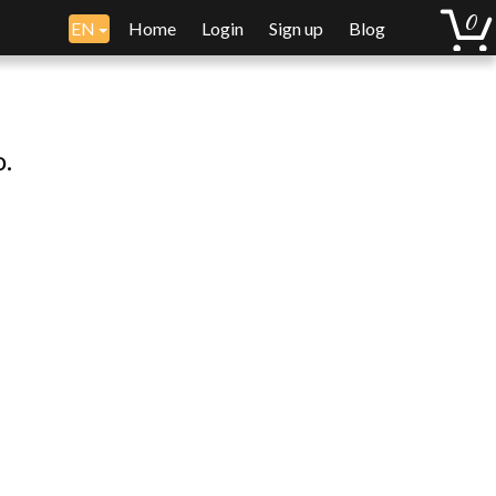
EN
Home
Login
Sign up
Blog
o.