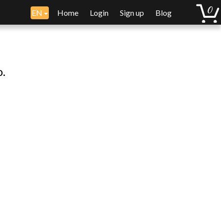
EN
Home
Login
Sign up
Blog
o.