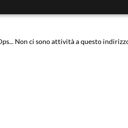
ps... Non ci sono attività a questo indirizz