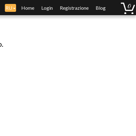
RU
Home
Login
Registrazione
Blog
o.