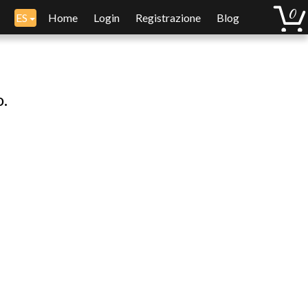
ES
Home
Login
Registrazione
Blog
o.