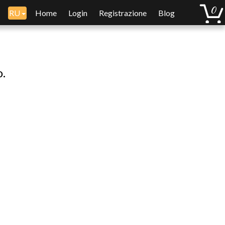
RU
Home
Login
Registrazione
Blog
o.