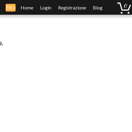
FR
Home
Login
Registrazione
Blog
o.