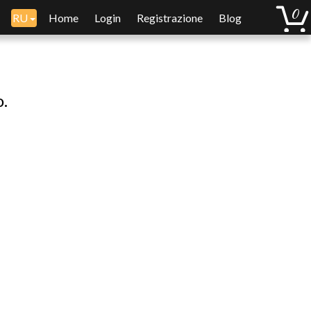
RU
Home
Login
Registrazione
Blog
o.