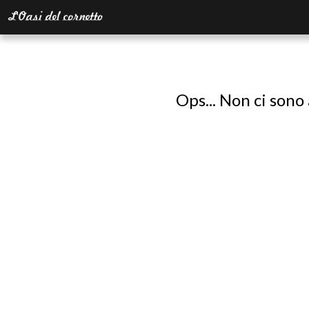
Ops... Non ci sono 