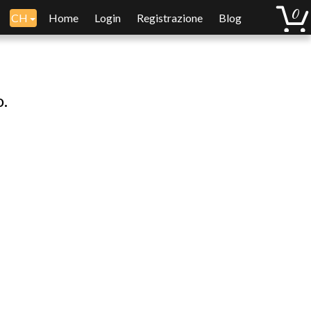
CH
Home
Login
Registrazione
Blog
o.