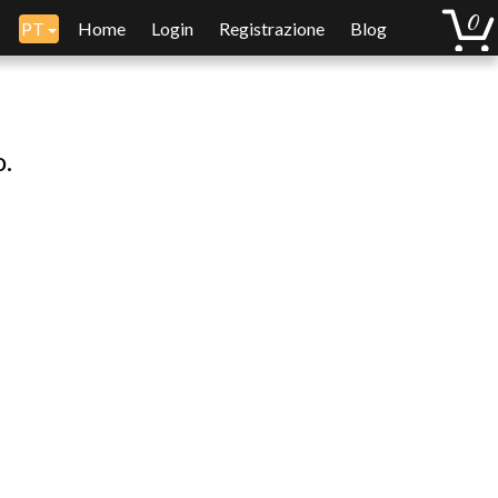
PT
Home
Login
Registrazione
Blog
o.